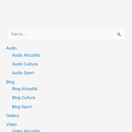
C
e
r
Audio
Audio Attualità
c
a
Audio Cultura
:
Audio Sport
Blog
Blog Attualità
Blog Cultura
Blog Sport
Gallery
Video
Video Attualità