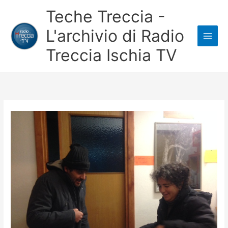
Vai
Teche Treccia -
al
L'archivio di Radio
contenuto
Treccia Ischia TV