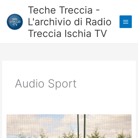
Vai
Teche Treccia -
al
L'archivio di Radio
contenuto
Treccia Ischia TV
Audio Sport