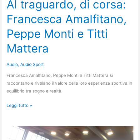
Al traguardo, di corsa:
Francesca Amalfitano,
Peppe Monti e Titti
Mattera
Audio
,
Audio Sport
Francesca Amalfitano, Peppe Monti e Titti Mattera si
raccontano e rivelano il valore della loro esperienza sportiva in
equilibrio tra sogno e realtà.
Al
Leggi tutto »
traguardo,
di
corsa:
Francesca