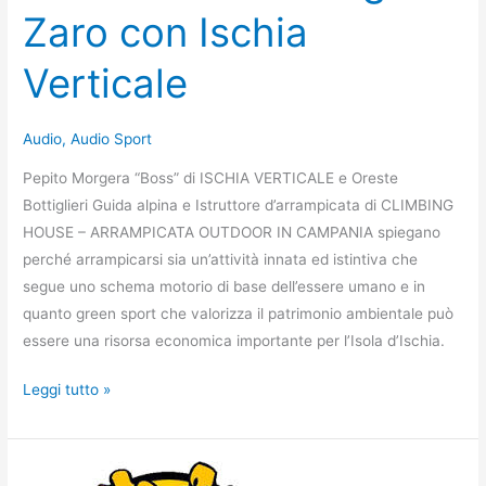
Zaro con Ischia
Verticale
Audio
,
Audio Sport
Pepito Morgera “Boss” di ISCHIA VERTICALE e Oreste
Bottiglieri Guida alpina e Istruttore d’arrampicata di CLIMBING
HOUSE – ARRAMPICATA OUTDOOR IN CAMPANIA spiegano
perché arrampicarsi sia un’attività innata ed istintiva che
segue uno schema motorio di base dell’essere umano e in
quanto green sport che valorizza il patrimonio ambientale può
essere una risorsa economica importante per l’Isola d’Ischia.
Natura
Leggi tutto »
cultura
e
avventura: