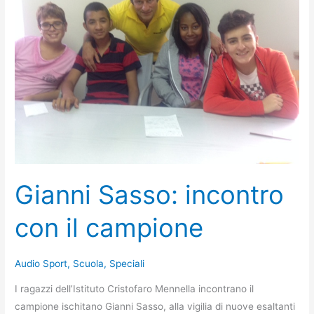
Gianni
Sasso.
Gianni Sasso: incontro
con il campione
Audio Sport
,
Scuola
,
Speciali
I ragazzi dell’Istituto Cristofaro Mennella incontrano il
campione ischitano Gianni Sasso, alla vigilia di nuove esaltanti