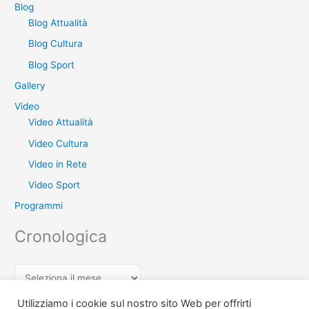
Blog
Blog Attualità
Blog Cultura
Blog Sport
Gallery
Video
Video Attualità
Video Cultura
Video in Rete
Video Sport
Programmi
Cronologica
C
r
Utilizziamo i cookie sul nostro sito Web per offrirti