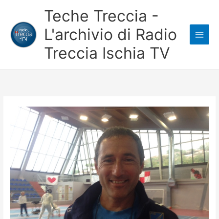
Vai
Teche Treccia -
al
L'archivio di Radio
contenuto
Treccia Ischia TV