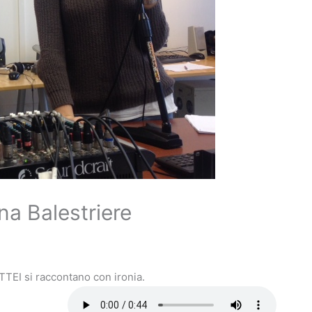
a Balestriere
ATTEI si raccontano con ironia.