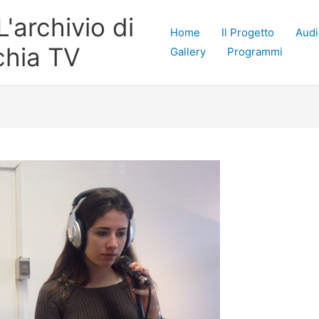
'archivio di
Home
Il Progetto
Audi
chia TV
Gallery
Programmi