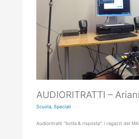
AUDIORITRATTI – Ariann
Scuola
,
Speciali
Audioritratti “botta & risposta”: i ragazzi del M