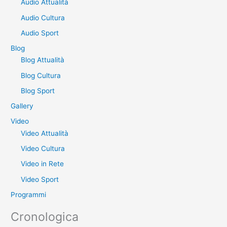
Audio Attualità
c
a
Audio Cultura
:
Audio Sport
Blog
Blog Attualità
Blog Cultura
Blog Sport
Gallery
Video
Video Attualità
Video Cultura
Video in Rete
Video Sport
Programmi
Cronologica