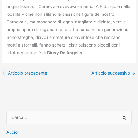
originalissima: il Carnevale svevo-alemanno. A Friburgo e nelle
località vicine non sfilano le classiche figure del nostro
Carnevale, ma maschere di legno intagliate e dipinte, vere e
proprie opere d’artigianato che si tramandano da generazioni.
Sono streghe, diavoli e creature spaventose che recitano
motti e stornelli, fanno scherzi, distribuiscono piccoli doni.
Il fotoreportage è di
Giusy De Angelis
.
←
Articolo precedente
Articolo successivo
→
C
e
r
Audio