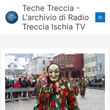
Vai
Teche Treccia -
al
L'archivio di Radio
contenuto
Treccia Ischia TV