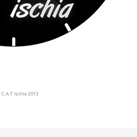
a C.A.T Ischia 2013