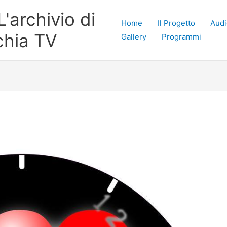
'archivio di
Home
Il Progetto
Audi
chia TV
Gallery
Programmi