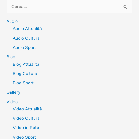
C
e
r
Audio
Audio Attualità
c
a
Audio Cultura
:
Audio Sport
Blog
Blog Attualità
Blog Cultura
Blog Sport
Gallery
Video
Video Attualità
Video Cultura
Video in Rete
Video Sport