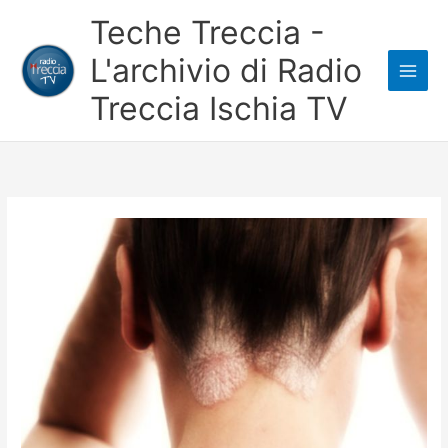
Vai
Teche Treccia -
al
L'archivio di Radio
contenuto
Treccia Ischia TV