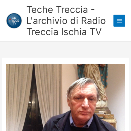
Vai
Teche Treccia -
al
L'archivio di Radio
contenuto
Treccia Ischia TV