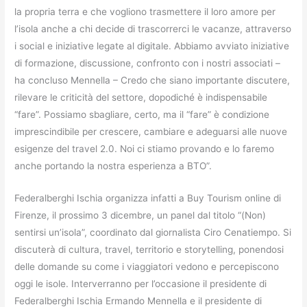
la propria terra e che vogliono trasmettere il loro amore per
l’isola anche a chi decide di trascorrerci le vacanze, attraverso
i social e iniziative legate al digitale. Abbiamo avviato iniziative
di formazione, discussione, confronto con i nostri associati –
ha concluso Mennella – Credo che siano importante discutere,
rilevare le criticità del settore, dopodiché è indispensabile
“fare”. Possiamo sbagliare, certo, ma il “fare” è condizione
imprescindibile per crescere, cambiare e adeguarsi alle nuove
esigenze del travel 2.0. Noi ci stiamo provando e lo faremo
anche portando la nostra esperienza a BTO”.
Federalberghi Ischia organizza infatti a Buy Tourism online di
Firenze, il prossimo 3 dicembre, un panel dal titolo “(Non)
sentirsi un’isola”, coordinato dal giornalista Ciro Cenatiempo. Si
discuterà di cultura, travel, territorio e storytelling, ponendosi
delle domande su come i viaggiatori vedono e percepiscono
oggi le isole. Interverranno per l’occasione il presidente di
Federalberghi Ischia Ermando Mennella e il presidente di