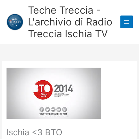
Vai
Teche Treccia -
al
L'archivio di Radio
contenuto
Treccia Ischia TV
Ischia <3 BTO