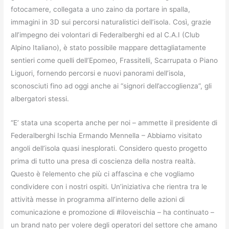
fotocamere, collegata a uno zaino da portare in spalla,
immagini in 3D sui percorsi naturalistici dell’isola. Così, grazie
all’impegno dei volontari di Federalberghi ed al C.A.I (Club
Alpino Italiano), è stato possibile mappare dettagliatamente
sentieri come quelli dell’Epomeo, Frassitelli, Scarrupata o Piano
Liguori, fornendo percorsi e nuovi panorami dell’isola,
sconosciuti fino ad oggi anche ai “signori dell’accoglienza”, gli
albergatori stessi.
“E’ stata una scoperta anche per noi – ammette il presidente di
Federalberghi Ischia Ermando Mennella – Abbiamo visitato
angoli dell’isola quasi inesplorati. Considero questo progetto
prima di tutto una presa di coscienza della nostra realtà.
Questo è l’elemento che più ci affascina e che vogliamo
condividere con i nostri ospiti. Un’iniziativa che rientra tra le
attività messe in programma all’interno delle azioni di
comunicazione e promozione di #iloveischia – ha continuato –
un brand nato per volere degli operatori del settore che amano