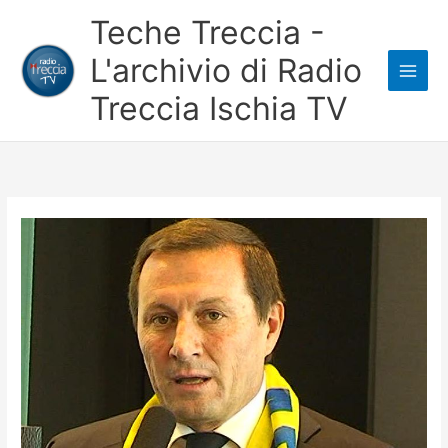
Vai
Teche Treccia -
al
L'archivio di Radio
contenuto
Treccia Ischia TV