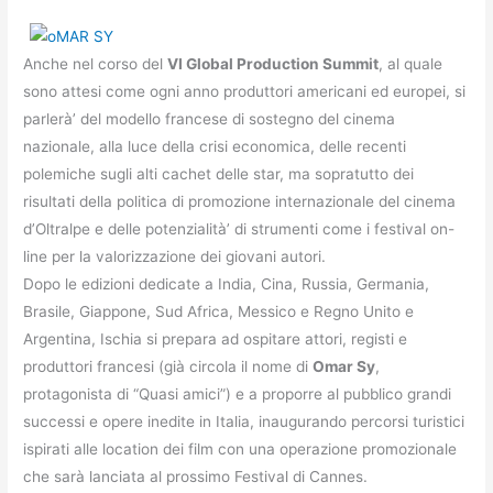
Anche nel corso del
VI Global Production Summit
, al quale
sono attesi come ogni anno produttori americani ed europei, si
parlerà’ del modello francese di sostegno del cinema
nazionale, alla luce della crisi economica, delle recenti
polemiche sugli alti cachet delle star, ma sopratutto dei
risultati della politica di promozione internazionale del cinema
d’Oltralpe e delle potenzialità’ di strumenti come i festival on-
line per la valorizzazione dei giovani autori.
Dopo le edizioni dedicate a India, Cina, Russia, Germania,
Brasile, Giappone, Sud Africa, Messico e Regno Unito e
Argentina, Ischia si prepara ad ospitare attori, registi e
produttori francesi (già circola il nome di
Omar Sy
,
protagonista di “Quasi amici”) e a proporre al pubblico grandi
successi e opere inedite in Italia, inaugurando percorsi turistici
ispirati alle location dei film con una operazione promozionale
che sarà lanciata al prossimo Festival di Cannes.