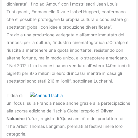
dichiarata’ , fino ad ‘Amour’ con i mostri sacri Jean Louis
Trintignant , Emmanuelle Riva e Isabel Huppert, confermano
che e’ possibile proteggere la propria cultura e conquistare gli
spettatori globali con idee e produzione diversificate”.
Grazie a una produzione variegata e all’amore immutato dei
francesi per la cultura, l’industria cinematografica d’Oltralpe è
riuscita a mantenere una quota importante, resistendo con
alterne fortune, ma in modo unico, allo strapotere americano.
“ Nel 2012 i film francesi hanno venduto all’estero 140milioni di
biglietti per 875 milioni di euro di incassi’ mentre in casa gli
spettatori sono stati 216 milioni!”, sottolinea Lucherini.
L’idea di
un ‘focus’ sulla Francia nasce anche grazie alla partecipazione
alla scorsa edizione dell’Ischia Global proprio di
Oliver
Nakache
(
foto
) , regista di ‘Quasi amici’, e del produttore di
‘The Artist’ Thomas Langman, premiati al festival nelle loro
categorie.