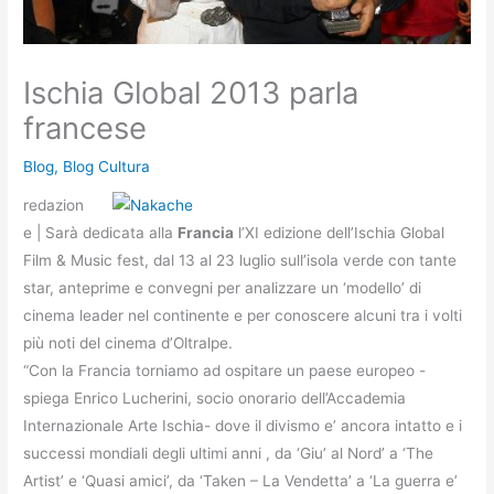
Ischia Global 2013 parla
francese
Blog
,
Blog Cultura
redazion
e | Sarà dedicata alla
Francia
l’XI edizione dell’Ischia Global
Film & Music fest, dal 13 al 23 luglio sull’isola verde con tante
star, anteprime e convegni per analizzare un ‘modello’ di
cinema leader nel continente e per conoscere alcuni tra i volti
più noti del cinema d’Oltralpe.
“Con la Francia torniamo ad ospitare un paese europeo -
spiega Enrico Lucherini, socio onorario dell’Accademia
Internazionale Arte Ischia- dove il divismo e’ ancora intatto e i
successi mondiali degli ultimi anni , da ‘Giu’ al Nord’ a ‘The
Artist’ e ‘Quasi amici’, da ‘Taken – La Vendetta’ a ‘La guerra e’