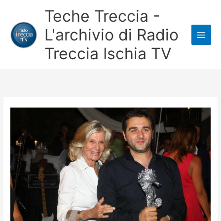
Vai
Teche Treccia -
al
L'archivio di Radio
contenuto
Treccia Ischia TV