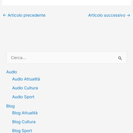
←
Articolo precedente
Articolo successivo
→
C
e
r
Audio
Audio Attualità
c
a
Audio Cultura
:
Audio Sport
Blog
Blog Attualità
Blog Cultura
Blog Sport