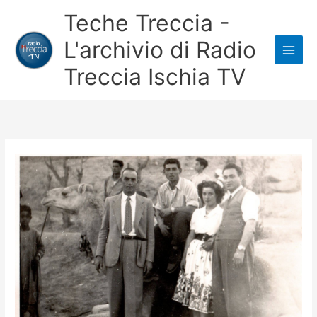
Vai
Teche Treccia -
al
L'archivio di Radio
contenuto
Treccia Ischia TV