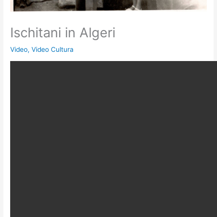
Ischitani in Algeri
Video
,
Video Cultura