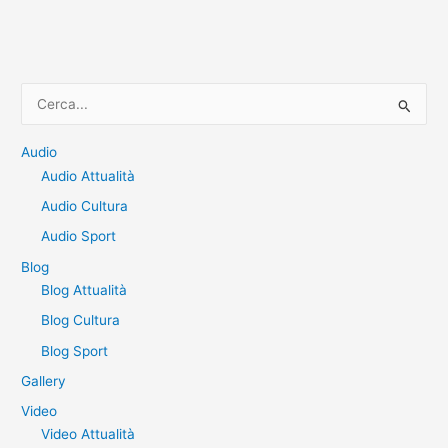
C
e
r
Audio
Audio Attualità
c
a
Audio Cultura
:
Audio Sport
Blog
Blog Attualità
Blog Cultura
Blog Sport
Gallery
Video
Video Attualità