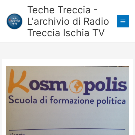
Vai
Teche Treccia -
al
L'archivio di Radio
contenuto
Treccia Ischia TV