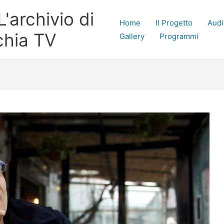
'archivio di
Home
Il Progetto
Audi
chia TV
Gallery
Programmi