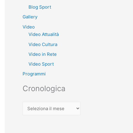
Blog Sport
Gallery
Video
Video Attualità
Video Cultura
Video in Rete
Video Sport
Programmi
Cronologica
C
r
o
n