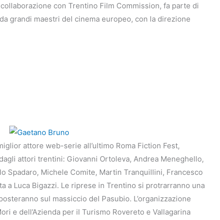
 collaborazione con Trentino Film Commission, fa parte di
to da grandi maestri del cinema europeo, con la direzione
iglior attore web-serie all’ultimo Roma Fiction Fest,
dagli attori trentini: Giovanni Ortoleva, Andrea Meneghello,
elo Spadaro, Michele Comite, Martin Tranquillini, Francesco
ata a Luca Bigazzi. Le riprese in Trentino si protrarranno una
posteranno sul massiccio del Pasubio. L’organizzazione
ori e dell’Azienda per il Turismo Rovereto e Vallagarina