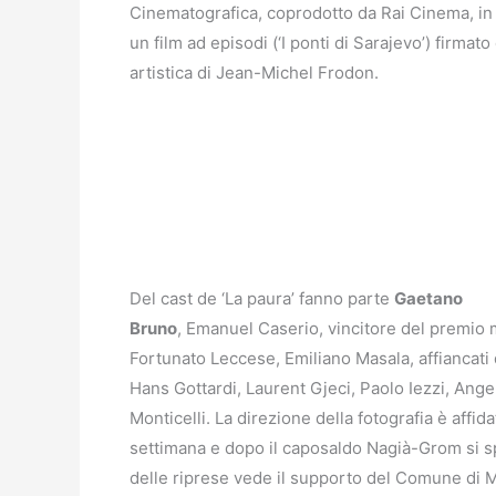
Cinematografica, coprodotto da Rai Cinema, in
un film ad episodi (‘I ponti di Sarajevo’) firma
artistica di Jean-Michel Frodon.
Del cast de ‘La paura’ fanno parte
Gaetano
Bruno
, Emanuel Caserio, vincitore del premio m
Fortunato Leccese, Emiliano Masala, affiancati 
Hans Gottardi, Laurent Gjeci, Paolo Iezzi, Ang
Monticelli. La direzione della fotografia è affid
settimana e dopo il caposaldo Nagià-Grom si s
delle riprese vede il supporto del Comune di M