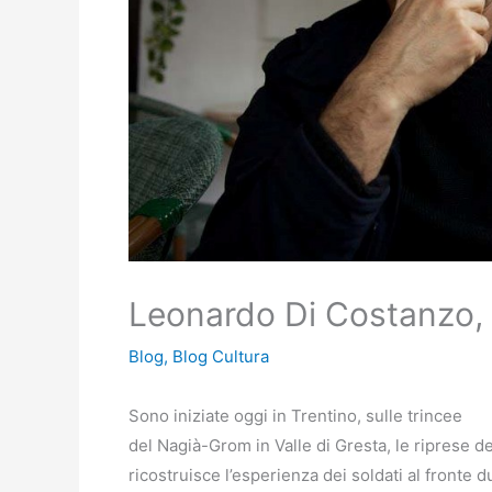
Leonardo Di Costanzo, 
Blog
,
Blog Cultura
Sono iniziate oggi in Trentino, sulle trincee
del Nagià-Grom in Valle di Gresta, le riprese de
ricostruisce l’esperienza dei soldati al fronte d