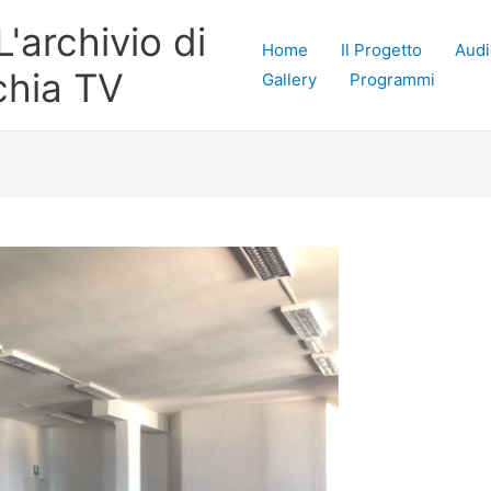
'archivio di
Home
Il Progetto
Audi
chia TV
Gallery
Programmi