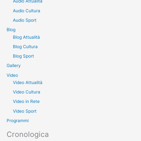
Audio Attualità
c
a
Audio Cultura
:
Audio Sport
Blog
Blog Attualità
Blog Cultura
Blog Sport
Gallery
Video
Video Attualità
Video Cultura
Video in Rete
Video Sport
Programmi
Cronologica