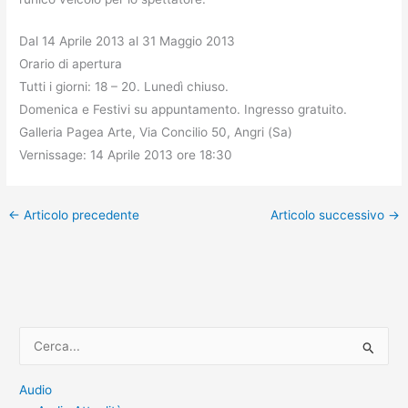
Dal 14 Aprile 2013 al 31 Maggio 2013
Orario di apertura
Tutti i giorni: 18 – 20. Lunedì chiuso.
Domenica e Festivi su appuntamento. Ingresso gratuito.
Galleria Pagea Arte, Via Concilio 50, Angri (Sa)
Vernissage: 14 Aprile 2013 ore 18:30
←
Articolo precedente
Articolo successivo
→
C
e
r
Audio