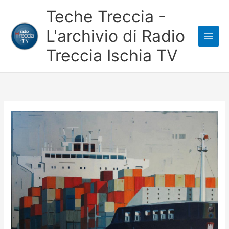
Vai
Teche Treccia -
al
L'archivio di Radio
contenuto
Treccia Ischia TV