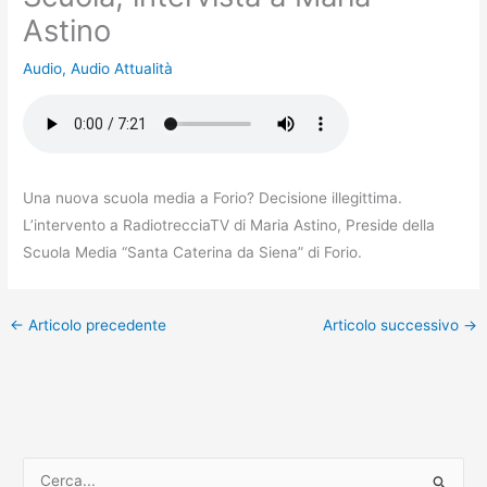
Astino
Audio
,
Audio Attualità
Una nuova scuola media a Forio? Decisione illegittima.
L’intervento a RadiotrecciaTV di Maria Astino, Preside della
Scuola Media “Santa Caterina da Siena” di Forio.
←
Articolo precedente
Articolo successivo
→
C