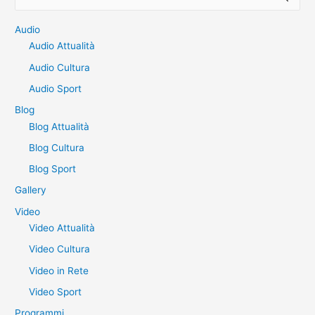
e
r
Audio
Audio Attualità
c
a
Audio Cultura
:
Audio Sport
Blog
Blog Attualità
Blog Cultura
Blog Sport
Gallery
Video
Video Attualità
Video Cultura
Video in Rete
Video Sport
Programmi