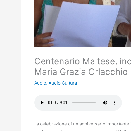
Centenario Maltese, in
Maria Grazia Orlacchio
Audio
,
Audio Cultura
La celebrazione di un anniversario importante 