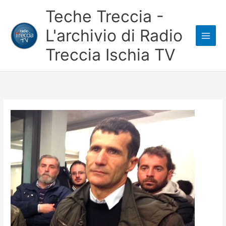
Vai
Teche Treccia -
al
L'archivio di Radio
contenuto
Treccia Ischia TV