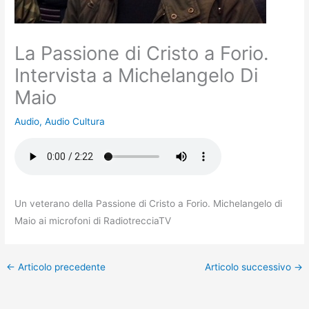
La Passione di Cristo a Forio.
Intervista a Michelangelo Di
Maio
Audio
,
Audio Cultura
Un veterano della Passione di Cristo a Forio. Michelangelo di
Maio ai microfoni di RadiotrecciaTV
←
Articolo precedente
Articolo successivo
→