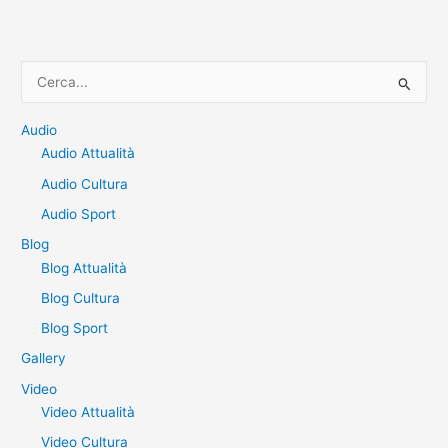
C
e
r
Audio
Audio Attualità
c
a
Audio Cultura
:
Audio Sport
Blog
Blog Attualità
Blog Cultura
Blog Sport
Gallery
Video
Video Attualità
Video Cultura