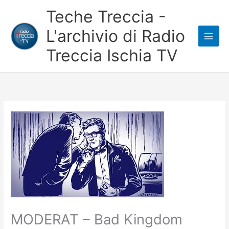
Vai
Teche Treccia -
al
L'archivio di Radio
contenuto
Treccia Ischia TV
MODERAT – Bad Kingdom