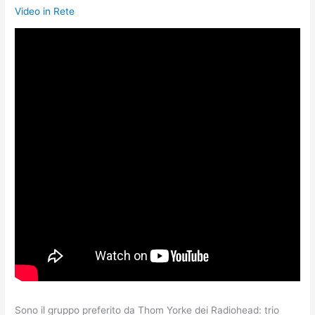
Video in Rete
Sono il gruppo preferito da Thom Yorke dei Radiohead: trio