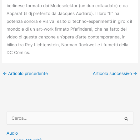
berlinese formato dai Modeselektor (un duo collaudato) e da
Apparat (il dj preferito da Jacques Audiard). Il loro “II” ha
potenza sonora e visiva, esito di techno-esperimenti in giro x il
mondo e di un art-work firmato Pfafinderei, che ha fatto del
video di questa canzone un’opera d’arte contemporanea, in
bilico tra Roy Lichtenstein, Norman Rockwell e i fumetti della
DC Comics.
←
Articolo precedente
Articolo successivo
→
C
e
r
Audio