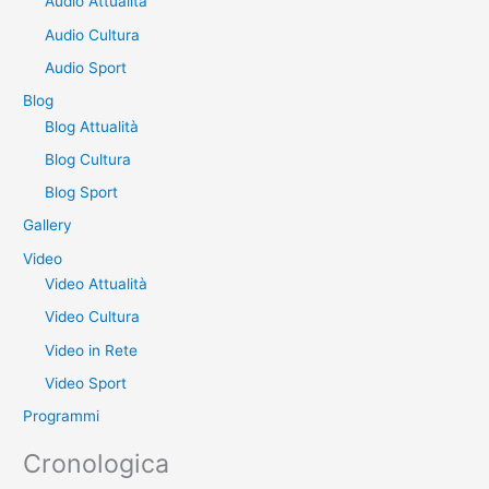
Audio Attualità
c
a
Audio Cultura
:
Audio Sport
Blog
Blog Attualità
Blog Cultura
Blog Sport
Gallery
Video
Video Attualità
Video Cultura
Video in Rete
Video Sport
Programmi
Cronologica