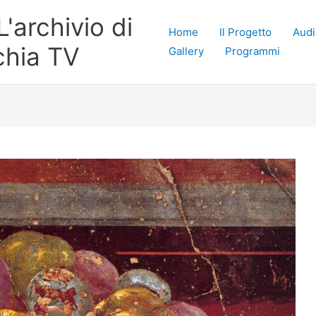
'archivio di
Home
Il Progetto
Audi
chia TV
Gallery
Programmi