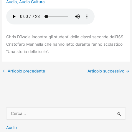
Audio
,
Audio Cultura
Chris D’Ascia incontra gli studenti delle classi seconde dell’ISS
Cristofaro Mennella che hanno letto durante l’anno scolastico
“Una storia delle isole”.
←
Articolo precedente
Articolo successivo
→
C
e
r
Audio