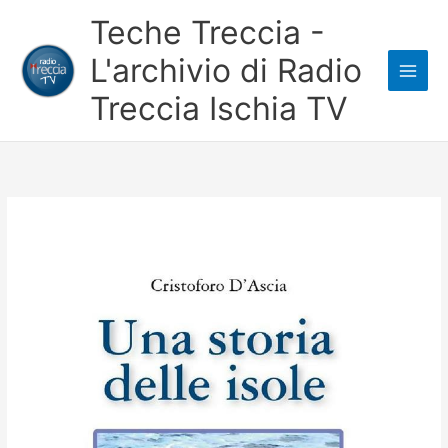
Vai
Teche Treccia -
al
L'archivio di Radio
contenuto
Treccia Ischia TV