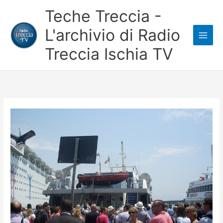
Vai
Teche Treccia -
al
L'archivio di Radio
contenuto
Treccia Ischia TV