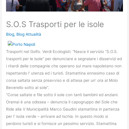
S.O.S Trasporti per le isole
Blog
,
Blog Attualità
Trasporti nel Golfo. Verdi Ecologisti: “Nasce il servizio “S.O.S.
trasporti per le isole” per denunciare e segnalare i disservizi ed
i ritardi delle compagnie che operano sul mare napoletano non
rispettando l’ utenza ed i turisti. Stamattina ennesimo caso di
corsa saltata senza preavviso e di attesa per un’ ora al Molo
Beverello sotto al sole”.
“Corse saltate e file sotto il sole con tanti bambini ed anziani.
Oramai è una odissea – denuncia il capogruppo del Sole che
Ride alla V Municipalità Marco Gaudini stamattina in partenza
per l’ isola verde – arrivare ad Ischia. In questo modo si
perdono turisti e si fornisce un pessimo servizio. Stamattina