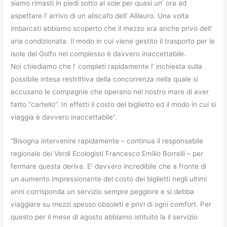
siamo rimasti in piedi sotto al sole per quasi un’ ora ad
aspettare l’ arrivo di un aliscafo dell’ Alilauro. Una volta
imbarcati abbiamo scoperto che il mezzo era anche privo dell’
aria condizionata. Il modo in cui viene gestito il trasporto per le
isole del Golfo nel complesso è davvero inaccettabile.
Noi chiediamo che l’ completi rapidamente l’ inchiesta sulla
possibile intesa restrittiva della concorrenza nella quale si
accusano le compagnie che operano nel nostro mare di aver
fatto “cartello”. In effetti il costo del biglietto ed il modo in cui si
viaggia è davvero inaccettabile”.
“Bisogna intervenire rapidamente – continua il responsabile
regionale dei Verdi Ecologisti Francesco Emilio Borrelli – per
fermare questa deriva. E’ davvero incredibile che a fronte di
un aumento impressionante del costo dei biglietti negli ultimi
anni corrisponda un servizio sempre peggiore e si debba
viaggiare su mezzi spesso obsoleti e privi di ogni comfort. Per
questo per il mese di agosto abbiamo istituito la il servizio