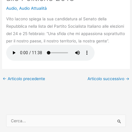
Audio
,
Audio Attualità
Vito Iacono spiega la sua candidatura al Senato della
Repubblica nella lista del Partito Socialista Italiano alle elezioni
del 24 e 25 febbraio: “Una sfida che mi appassiona soprattutto
per il nostro paese, il nostro territorio, la nostra gente”.
←
Articolo precedente
Articolo successivo
→
C
e