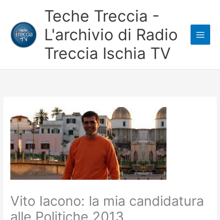
Vai
Teche Treccia -
al
L'archivio di Radio
contenuto
Treccia Ischia TV
Vito Iacono: la mia candidatura
alle Politiche 2013