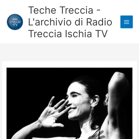
Vai
Teche Treccia -
al
L'archivio di Radio
contenuto
Treccia Ischia TV