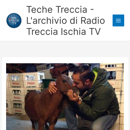
Vai
Teche Treccia -
al
L'archivio di Radio
contenuto
Treccia Ischia TV