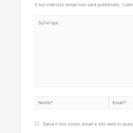
Il tuo indirizzo email non sarà pubblicato.
I cam
Scrivi
qui..
Nome*
Email*
Salva il mio nome, email e sito web in que