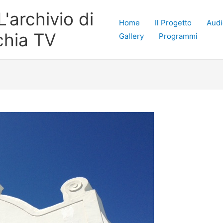
'archivio di
Home
Il Progetto
Audi
chia TV
Gallery
Programmi