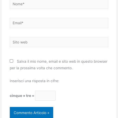
Nome*
Email*
Sito
web
Salva il mio nome, email e sito web in questo browser
per la prossima volta che commento.
Inserisci una risposta in cifre:
cinque × tre =