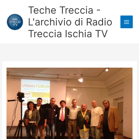
Vai
Teche Treccia -
al
L'archivio di Radio
contenuto
Treccia Ischia TV