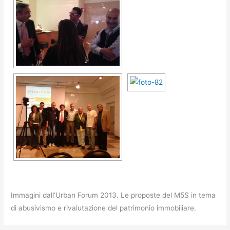
Immagini dall’Urban Forum 2013. Le proposte del M5S in tema
di abusivismo e rivalutazione del patrimonio immobiliare.